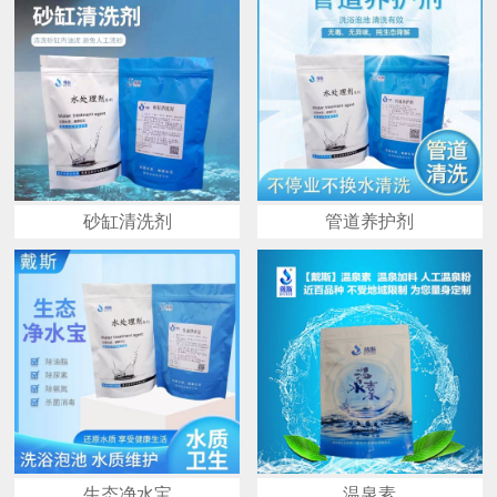
砂缸清洗剂
管道养护剂
生态净水宝
温泉素