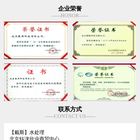
企业荣誉
------HONOR------
联系方式
------CONTACT US------
【戴斯】水处理
北京钰泷欣业商贸中心