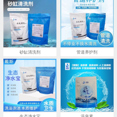
砂缸清洗剂
管道养护剂
生态净水宝
温泉素