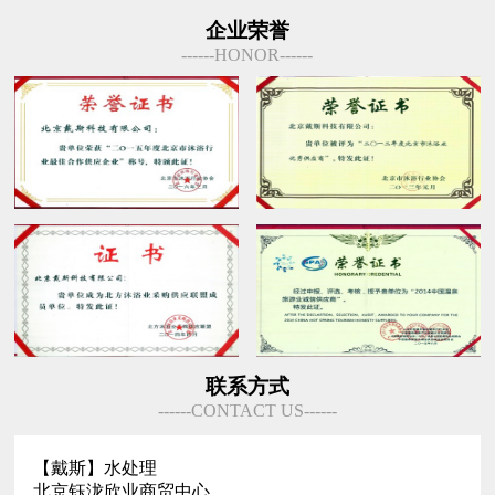
企业荣誉
------HONOR------
联系方式
------CONTACT US------
【戴斯】水处理
北京钰泷欣业商贸中心