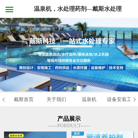
温泉机，水处理药剂—戴斯水处理
戴斯首页
关于我们
温泉机
设备安装工程
产品展示
------PORDUCT------