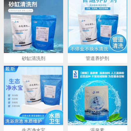
砂缸清洗剂
管道养护剂
生态净水宝
温泉素