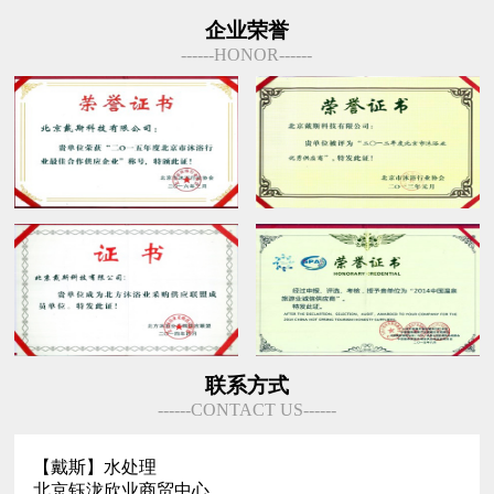
企业荣誉
------HONOR------
联系方式
------CONTACT US------
【戴斯】水处理
北京钰泷欣业商贸中心