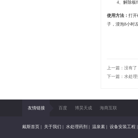
4、解除板结
使用方法：
打开
子，浸泡8小时左
上一篇：没有了
下一篇：水处理
友情链接
百度
博昊天成
海商互联
戴斯首页
|
关于我们
|
水处理药剂
|
温泉素
|
设备安装工程