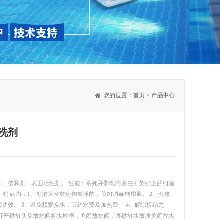
您的位置：
首页
>
产品中心
洗剂
剂、螯和剂、表面活性剂。 性能：杀死并剥离附着在石英砂上的细菌
 特点为：1、可消灭金黄色葡萄球菌，节约消毒剂用量。 2、有效
功效。 3、避免频繁换水，节约水费及加热费。 4、解除板结之
：打开砂缸头及放水阀将水放净，关闭放水阀，将砂缸水放净关闭放水