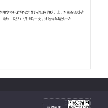
剂用水稀释后均匀泼洒于砂缸内的砂子上，水量要漫过砂
kg。建议：洗浴1-2月清洗一次，泳池每年清洗一次。