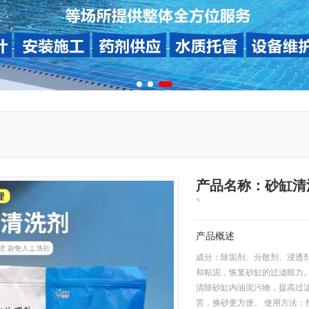
产品名称：砂缸清
<
产品概述
成分：除垢剂、分散剂、浸透
和粘泥，恢复砂缸的过滤能力。
清除砂缸内油泥污物，提高过滤
苦，换砂更方便。 使用方法